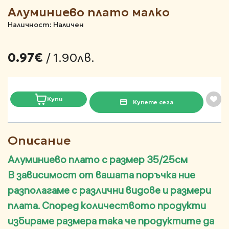
Алуминиево плато малко
Наличност: Наличен
/ 1.90лв.
0.97€
Купи
Купете сега
Описание
Алуминиево плато с размер 35/25см
В зависимост от вашата поръчка ние
разполагаме с различни видове и размери
плата. Според количеството продукти
избираме размера така че продуктите да