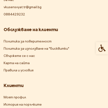
vkusensvyat.tr@gmail.bg
0884429232
Обслужване на клиенти
Политика за поверителност
Спец
Политика за използване на "бисквитки"
Свържете се с нас
Карта на сайта
Правила и условия
Клиенти
Моят профил
История на поръчките