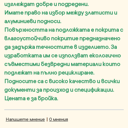
изглеждат добре и подредени.
Имате право на избор между златисти и
алуминиеви подноси.
Повърхността на подложката е покрита с
влагоустойчиво покритие предназначено
да задържа течностите в изделието. За
изработката им се използват екологично
съвместими безвредни материали които
подлежат на пълно рециклиране.
Подносите са с високо качество и всички
документи за произход и спецификации.
Цената е за бройка.
Напишете мнение
|
0 мнения