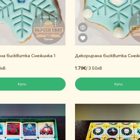
на бисквитка Снежинка 1
Декорирана бисквитка Снеж
0лв.
1.79€
/ 3.50лв.
Купи
Купи