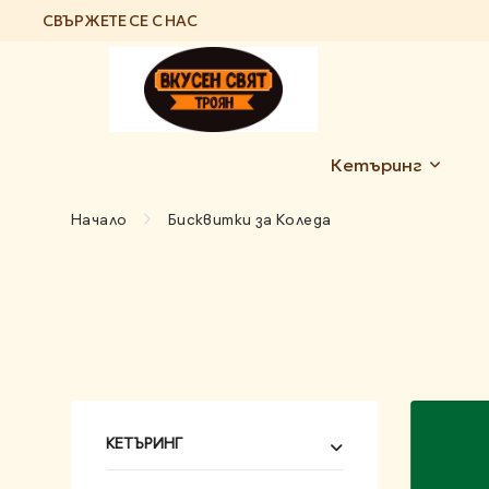
СВЪРЖЕТЕ СЕ С НАС
Кетъринг
Начало
Бисквитки за Коледа
КЕТЪРИНГ