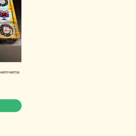
сметчета