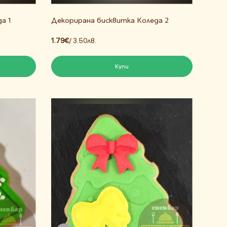
а 1
Декорирана бисквитка Коледа 2
1.79€
/ 3.50лв.
Купи