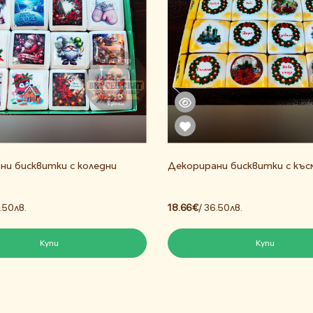
ни бисквитки с коледни
Декорирани бисквитки с къ
6.50лв.
18.66€
/ 36.50лв.
Купи
Купи