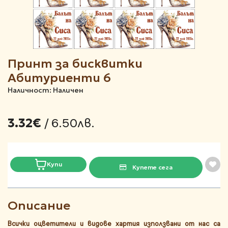
Принт за бисквитки
Абитуриенти 6
Наличност: Наличен
/ 6.50лв.
3.32€
Купи
Купете сега
Описание
Всички оцветители и видове хартия използвани от нас са