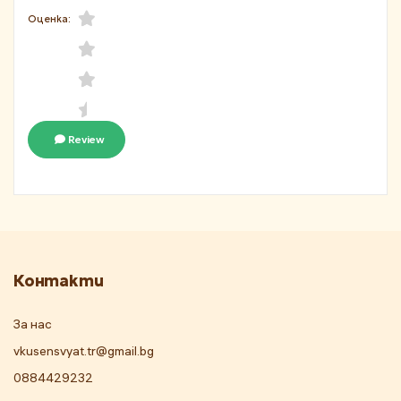
Оценка:
Review
Контакти
За нас
vkusensvyat.tr@gmail.bg
0884429232