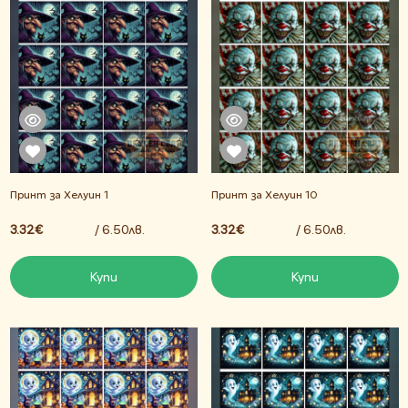
Принт за Хелуин 1
Принт за Хелуин 10
3.32€
/ 6.50лв.
3.32€
/ 6.50лв.
Купи
Купи