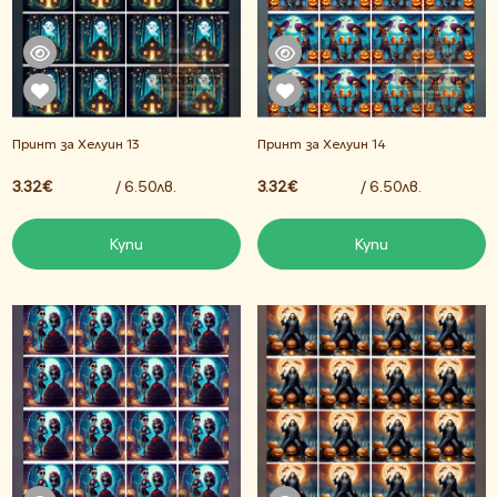
Принт за Хелуин 13
Принт за Хелуин 14
3.32€
/ 6.50лв.
3.32€
/ 6.50лв.
Купи
Купи