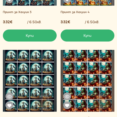
Принт за Хелуин 3
Принт за Хелуин 4
3.32€
/ 6.50лв.
3.32€
/ 6.50лв.
Купи
Купи