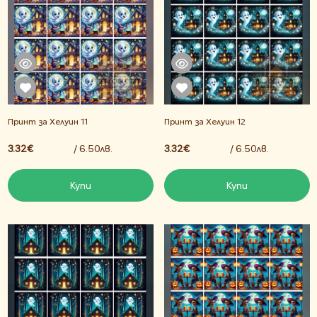
Принт за Хелуин 11
Принт за Хелуин 12
3.32€
/ 6.50лв.
3.32€
/ 6.50лв.
Купи
Купи