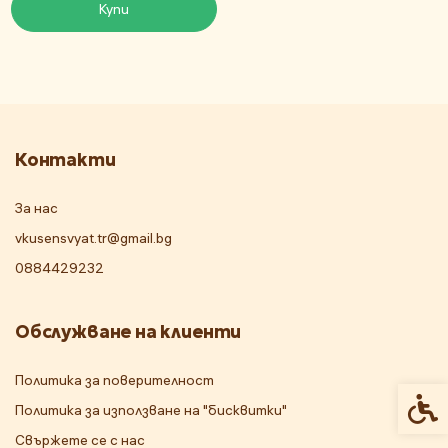
Купи
Контакти
За нас
vkusensvyat.tr@gmail.bg
0884429232
Обслужване на клиенти
Политика за поверителност
Спец
Политика за използване на "бисквитки"
Свържете се с нас