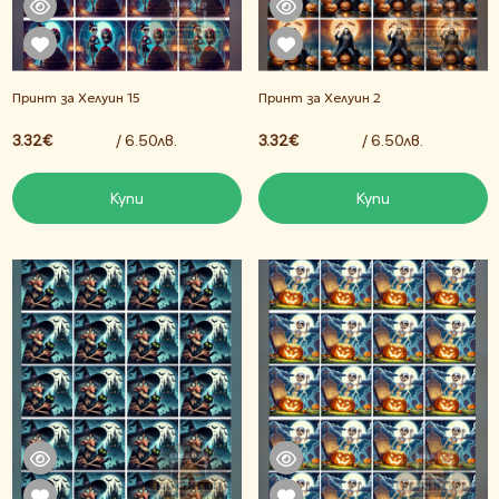
Принт за Хелуин 15
Принт за Хелуин 2
3.32€
/ 6.50лв.
3.32€
/ 6.50лв.
Купи
Купи