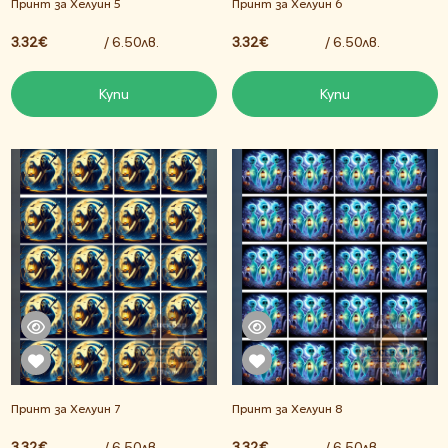
Принт за Хелуин 5
Принт за Хелуин 6
3.32€
/ 6.50лв.
3.32€
/ 6.50лв.
Купи
Купи
Принт за Хелуин 7
Принт за Хелуин 8
3.32€
/ 6.50лв.
3.32€
/ 6.50лв.