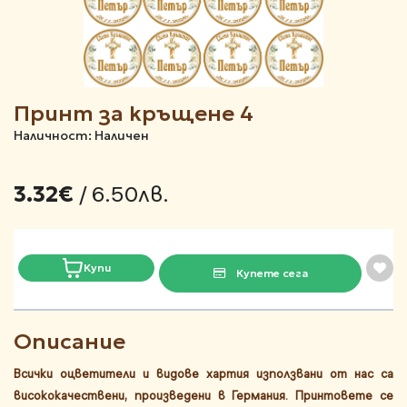
Принт за кръщене 4
Наличност: Наличен
/ 6.50лв.
3.32€
Купи
Купете сега
Описание
Всички оцветители и видове хартия използвани от нас са
висококачествени, произведени в Германия. Принтовете се