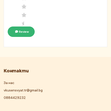
Review
Контакти
За нас
vkusensvyat.tr@gmail.bg
0884429232