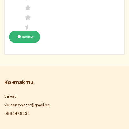
Review
Контакти
За нас
vkusensvyat.tr@gmail.bg
0884429232