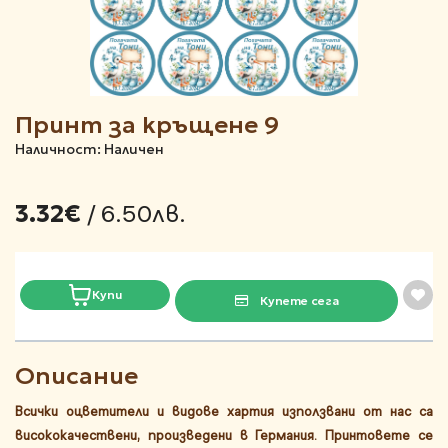
Принт за кръщене 9
Наличност: Наличен
/ 6.50лв.
3.32€
Купи
Купете сега
Описание
Всички оцветители и видове хартия използвани от нас са
висококачествени, произведени в Германия. Принтовете се