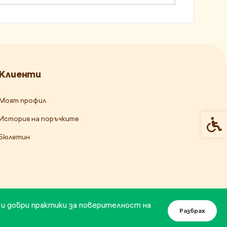
Клиенти
Моят профил
История на поръчките
Спец
Бюлетин
 и добри практики за поверителност на
Разбрах