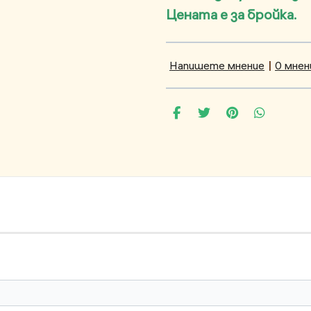
Цената е за бройка.
Напишете мнение
|
0 мнен