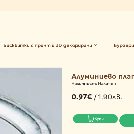
Бисквитки с принт и 3D декорирани
Бургери
Алуминиево плат
Наличност: Наличен
/ 1.90лв.
0.97€
Купи