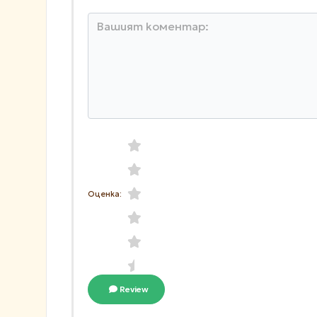
Оценка:
Review