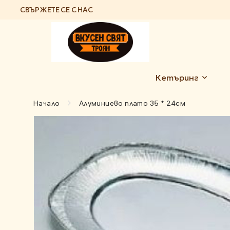
СВЪРЖЕТЕ СЕ С НАС
Кетъринг
Начало
Алуминиево плато 35 * 24см