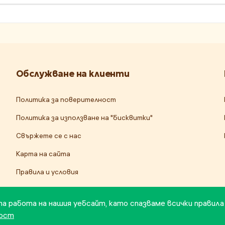
Обслужване на клиенти
Политика за поверителност
Политика за използване на "бисквитки"
Свържете се с нас
Карта на сайта
Правила и условия
та работа на нашия уебсайт, като спазваме всички правила
ност