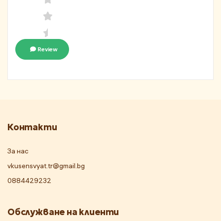
Review
Контакти
За нас
vkusensvyat.tr@gmail.bg
0884429232
Обслужване на клиенти