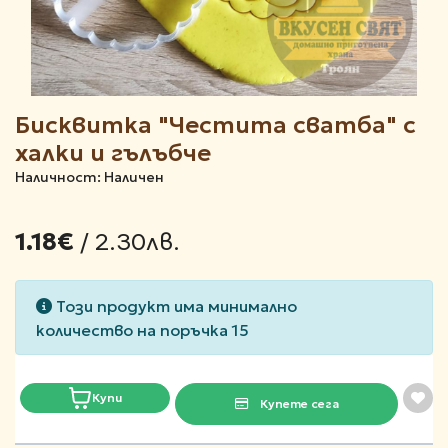
Бисквитка "Честита сватба" с
халки и гълъбче
Наличност: Наличен
/ 2.30лв.
1.18€
Този продукт има минимално
количество на поръчка 15
Купи
Купете сега