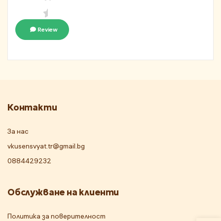
Review
Контакти
За нас
vkusensvyat.tr@gmail.bg
0884429232
Обслужване на клиенти
Политика за поверителност