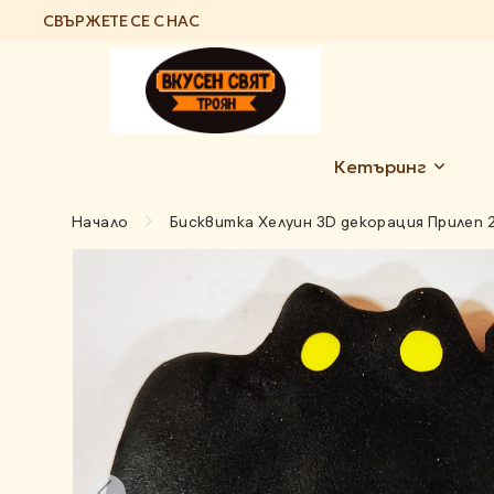
СВЪРЖЕТЕ СЕ С НАС
Кетъринг
Начало
Бисквитка Хелуин 3D декорация Прилеп 