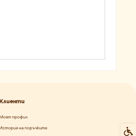
Клиенти
Моят профил
История на поръчките
Спец