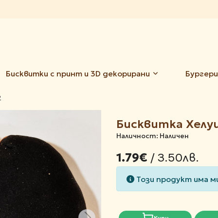
Бисквитки с принт и 3D декорирани
Бургери
2
Бисквитка Хелуи
Наличност: Наличен
/ 3.50лв.
1.79€
Този продукт има м
Купи