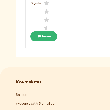
Оценка:
Review
Контакти
За нас
vkusensvyat.tr@gmail.bg