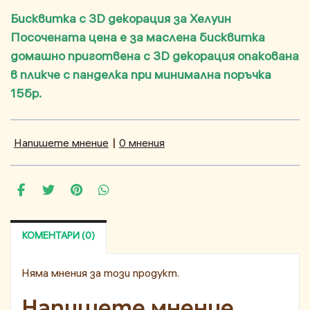
Бисквитка с 3D декорация за Хелуин
Посочената цена е за маслена бисквитка
домашно приготвена с 3D декорация опакована
в пликче с панделка при минимална поръчка
15бр.
Напишете мнение
|
0 мнения
КОМЕНТАРИ (0)
Няма мнения за този продукт.
Напишете мнение