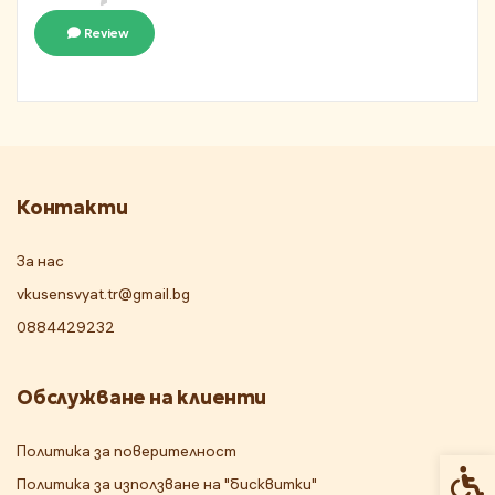
Review
Контакти
За нас
vkusensvyat.tr@gmail.bg
0884429232
Обслужване на клиенти
Политика за поверителност
Спец
Политика за използване на "бисквитки"