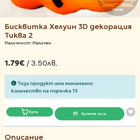
Бисквитка Хелуин 3D декорация
Тиква 2
Наличност: Наличен
/ 3.50лв.
1.79€
Този продукт има минимално
количество на поръчка 15
Купи
Купете сега
Описание