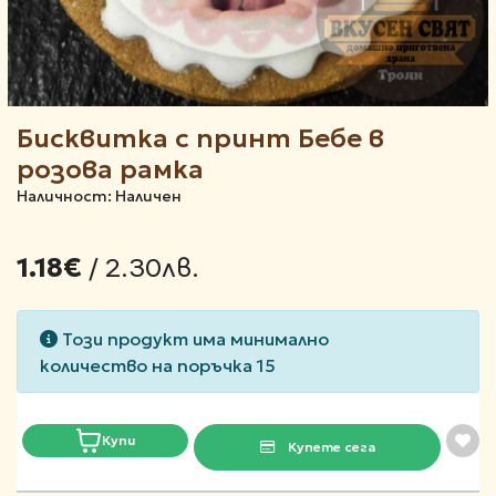
Бисквитка с принт Бебе в
розова рамка
Наличност: Наличен
/ 2.30лв.
1.18€
Този продукт има минимално
количество на поръчка 15
Купи
Купете сега