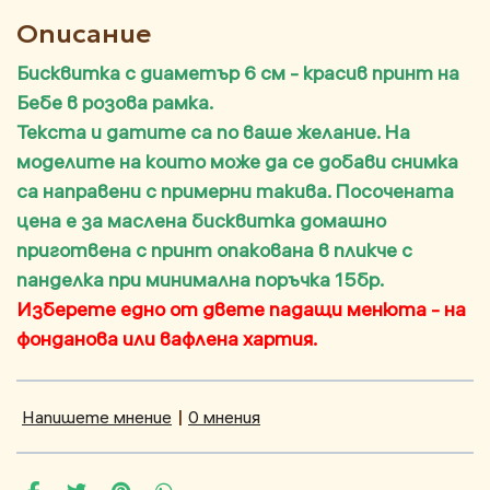
Описание
Бисквитка с диаметър 6 см - красив принт на
Бебе в розова рамка.
Текста и датите са по ваше желание. На
моделите на които може да се добави снимка
са направени с примерни такива. Посочената
цена е за маслена бисквитка домашно
приготвена с принт опакована в пликче с
панделка при минимална поръчка 15бр.
Изберете едно от двете падащи менюта - на
фонданова или вафлена хартия.
Напишете мнение
|
0 мнения