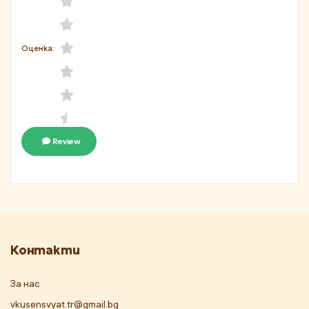
Оценка:
Review
Контакти
За нас
vkusensvyat.tr@gmail.bg