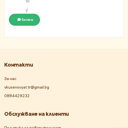
Review
Контакти
За нас
vkusensvyat.tr@gmail.bg
0884429232
Обслужване на клиенти
Политика за поверителност