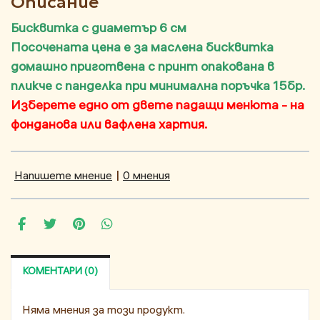
Описание
Бисквитка с диаметър 6 см
Посочената цена е за маслена бисквитка
домашно приготвена с принт опакована в
пликче с панделка при минимална поръчка 15бр.
Изберете едно от двете падащи менюта - на
фонданова или вафлена хартия.
Напишете мнение
|
0 мнения
КОМЕНТАРИ (0)
Няма мнения за този продукт.