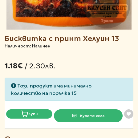
Бисквитка с принт Хелуин 13
Наличност: Наличен
/ 2.30лв.
1.18€
Този продукт има минимално
количество на поръчка 15
Купи
Купете сега