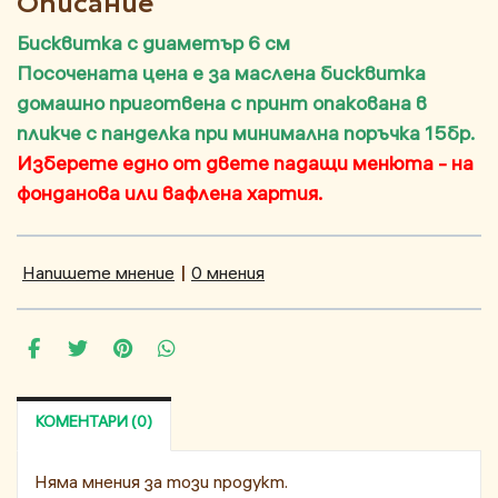
Описание
Бисквитка с диаметър 6 см
Посочената цена е за маслена бисквитка
домашно приготвена с принт опакована в
пликче с панделка при минимална поръчка 15бр.
Изберете едно от двете падащи менюта - на
фонданова или вафлена хартия.
Напишете мнение
|
0 мнения
КОМЕНТАРИ (0)
Няма мнения за този продукт.