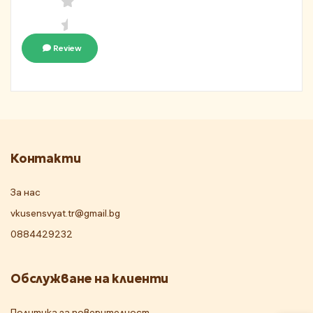
Review
Контакти
За нас
vkusensvyat.tr@gmail.bg
0884429232
Обслужване на клиенти
Политика за поверителност