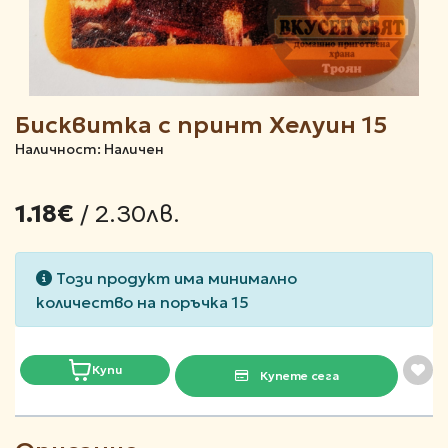
Бисквитка с принт Хелуин 15
Наличност: Наличен
/ 2.30лв.
1.18€
Този продукт има минимално
количество на поръчка 15
Купи
Купете сега