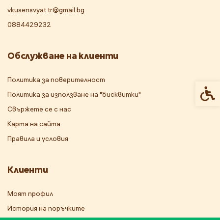
vkusensvyat.tr@gmail.bg
0884429232
Обслужване на клиенти
Политика за поверителност
Спец
Политика за използване на "бисквитки"
Свържете се с нас
Карта на сайта
Правила и условия
Клиенти
Моят профил
История на поръчките