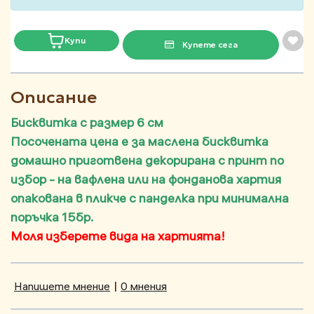
Купи
Купете сега
Описание
Бисквитка с размер 6 см
Посочената цена е за маслена бисквитка
домашно приготвена декорирана с принт по
избор - на вафлена или на фонданова хартия
опакована в пликче с панделка при минимална
поръчка 15бр.
Моля изберете вида на хартията!
Напишете мнение
|
0 мнения