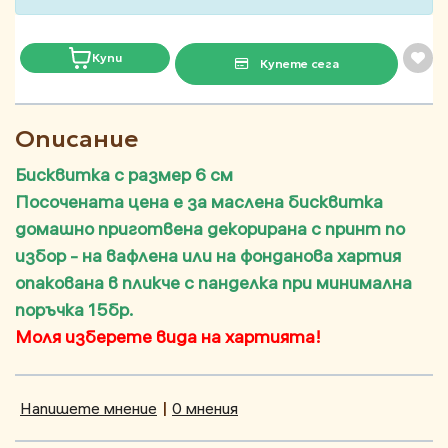
Купи
Купете сега
Описание
Бисквитка с размер 6 см
Посочената цена е за маслена бисквитка
домашно приготвена декорирана с принт по
избор - на вафлена или на фонданова хартия
опакована в пликче с панделка при минимална
поръчка 15бр.
Моля изберете вида на хартията!
Напишете мнение
|
0 мнения