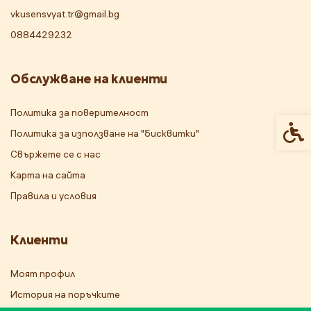
vkusensvyat.tr@gmail.bg
0884429232
Обслужване на клиенти
Политика за поверителност
Спец
Политика за използване на "бисквитки"
Свържете се с нас
Карта на сайта
Правила и условия
Клиенти
Моят профил
История на поръчките