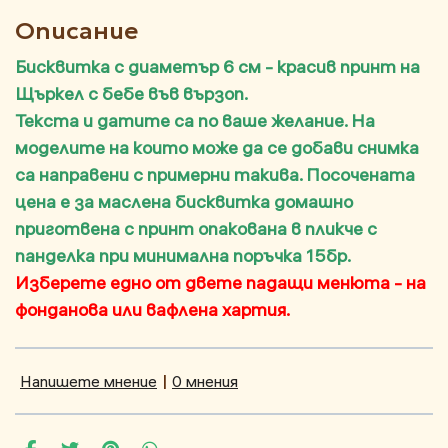
Описание
Бисквитка с диаметър 6 см - красив принт на
Щъркел с бебе във вързоп.
Текста и датите са по ваше желание. На
моделите на които може да се добави снимка
са направени с примерни такива. Посочената
цена е за маслена бисквитка домашно
приготвена с принт опакована в пликче с
панделка при минимална поръчка 15бр.
Изберете едно от двете падащи менюта - на
фонданова или вафлена хартия.
Напишете мнение
|
0 мнения