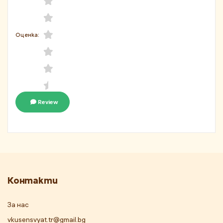
Оценка:
Review
Контакти
За нас
vkusensvyat.tr@gmail.bg