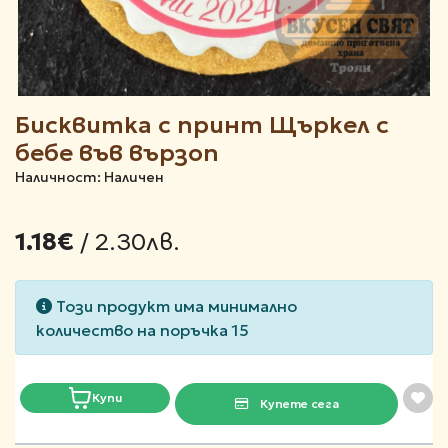
Бисквитка с принт Щъркел с
бебе във вързоп
Наличност: Наличен
/ 2.30лв.
1.18€
Този продукт има минимално
количество на поръчка 15
Купи
Купете сега