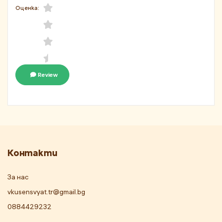
Оценка:
Review
Контакти
За нас
vkusensvyat.tr@gmail.bg
0884429232