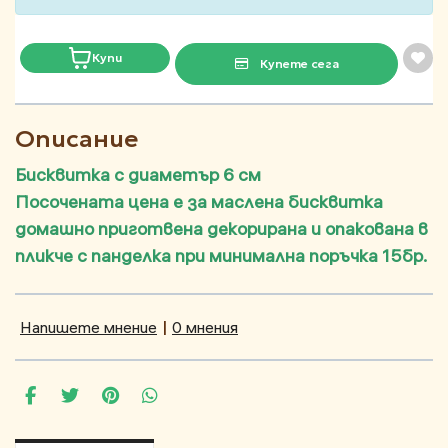
Купи
Купете сега
Описание
Бисквитка с диаметър 6 см
Посочената цена е за маслена бисквитка
домашно приготвена декорирана и опакована в
пликче с панделка при минимална поръчка 15бр.
Напишете мнение
|
0 мнения