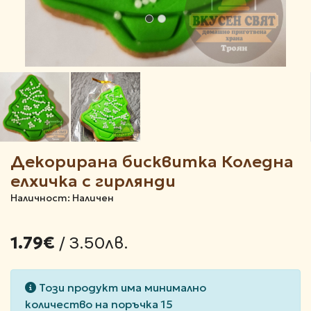
Декорирана бисквитка Коледна
елхичка с гирлянди
Наличност: Наличен
/ 3.50лв.
1.79€
Този продукт има минимално
количество на поръчка 15