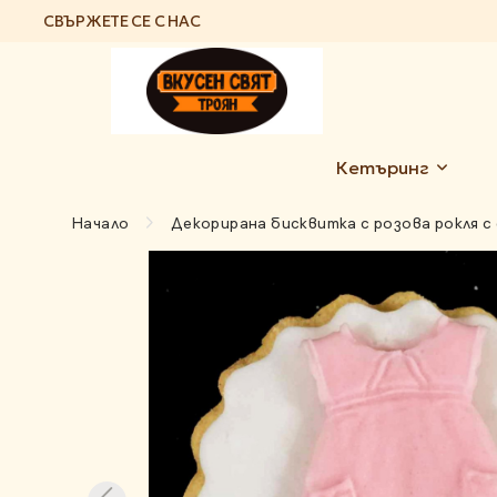
СВЪРЖЕТЕ СЕ С НАС
Кетъринг
Начало
Декорирана бисквитка с розова рокля 