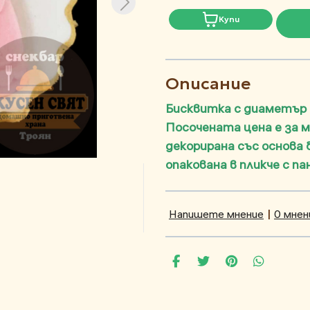
Купи
Описание
Бисквитка с диаметър
Посочената цена е за 
декорирана със основа 
опакована в пликче с п
Напишете мнение
|
0 мнен