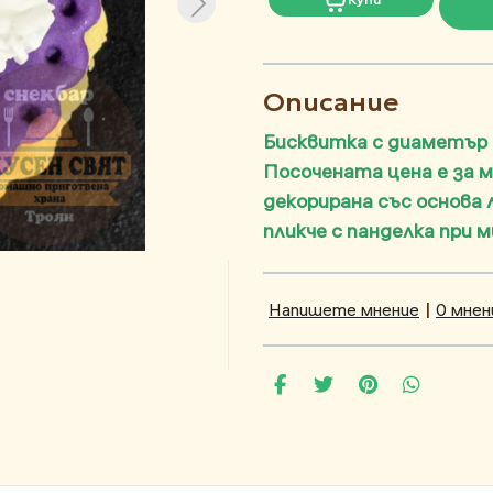
Описание
Бисквитка с диаметър
Посочената цена е за 
декорирана със основа 
пликче с панделка при 
Напишете мнение
|
0 мнен