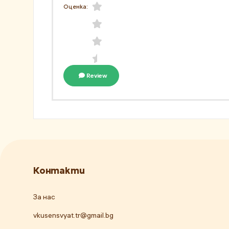
Оценка:
Review
Контакти
За нас
vkusensvyat.tr@gmail.bg