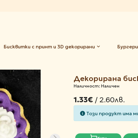
Бисквитки с принт и 3D декорирани
Бургери
Декорирана бис
Наличност: Наличен
/ 2.60лв.
1.33€
Този продукт има м
Купи