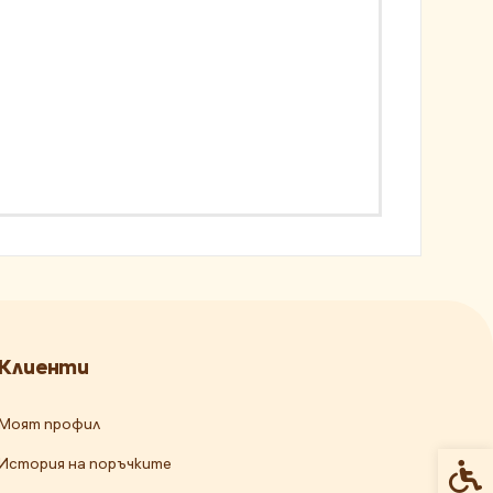
Клиенти
Моят профил
История на поръчките
Спец