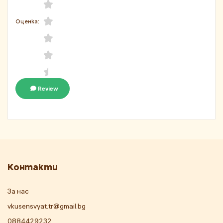
Оценка:
Review
Контакти
За нас
vkusensvyat.tr@gmail.bg
0884429232