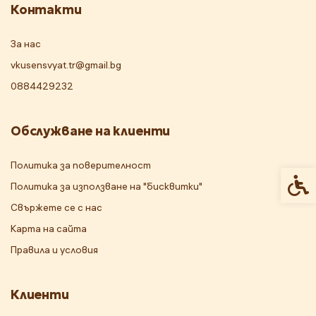
Контакти
За нас
vkusensvyat.tr@gmail.bg
0884429232
Обслужване на клиенти
Политика за поверителност
Спец
Политика за използване на "бисквитки"
Свържете се с нас
Карта на сайта
Правила и условия
Клиенти