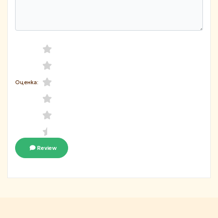
Оценка:
Review