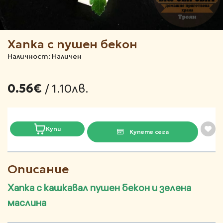
Хапка с пушен бекон
Наличност: Наличен
/ 1.10лв.
0.56€
Купи
Купете сега
Описание
Хапка с кашкавал пушен бекон и зелена
маслина