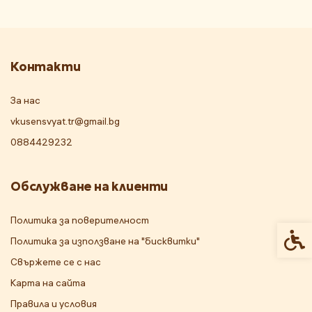
Контакти
За нас
vkusensvyat.tr@gmail.bg
0884429232
Обслужване на клиенти
Политика за поверителност
Спец
Политика за използване на "бисквитки"
Свържете се с нас
Карта на сайта
Правила и условия