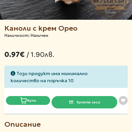
Каноли с крем Орео
Наличност: Наличен
/ 1.90лв.
0.97€
Този продукт има минимално
количество на поръчка 10
Купи
Купете сега
Описание