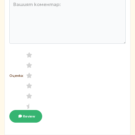
Оценка:
Review