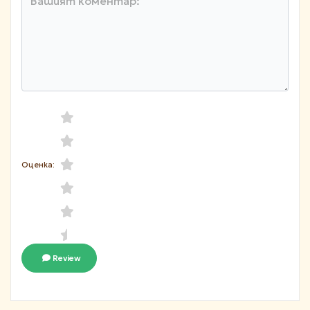
Оценка:
Review