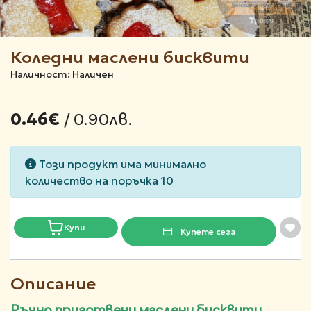
Коледни маслени бисквити
Наличност: Наличен
/ 0.90лв.
0.46€
Този продукт има минимално
количество на поръчка 10
Купи
Купете сега
Описание
Ръчно приготвени маслени бисквити