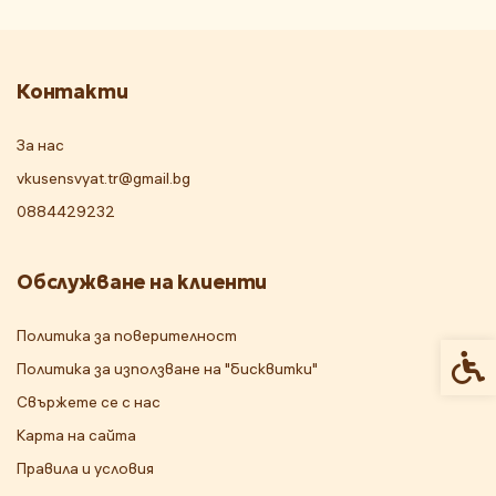
Контакти
За нас
vkusensvyat.tr@gmail.bg
0884429232
Обслужване на клиенти
Политика за поверителност
Спец
Политика за използване на "бисквитки"
Свържете се с нас
Карта на сайта
Правила и условия