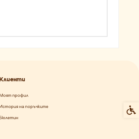
Клиенти
Моят профил
История на поръчките
Спец
Бюлетин