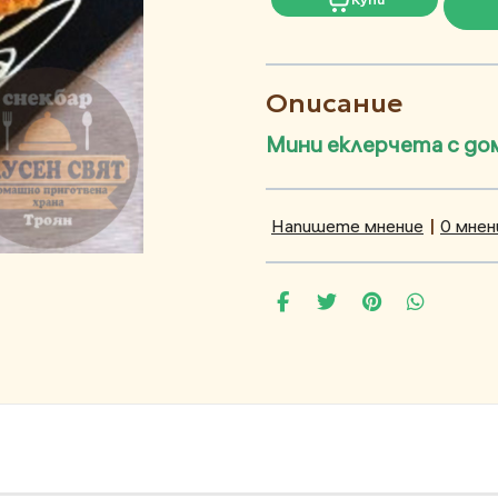
Описание
Мини еклерчета с до
Напишете мнение
|
0 мнен