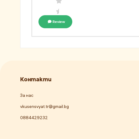
Review
Контакти
За нас
vkusensvyat.tr@gmail.bg
0884429232