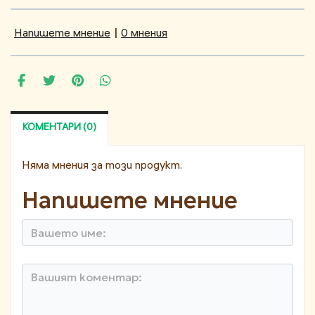
Напишете мнение
|
0 мнения
КОМЕНТАРИ (0)
Няма мнения за този продукт.
Напишете мнение