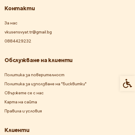
Контакти
За нас
vkusensvyat.tr@gmail.bg
0884429232
Обслужване на клиенти
Политика за поверителност
Спец
Политика за използване на "бисквитки"
Свържете се с нас
Карта на сайта
Правила и условия
Клиенти