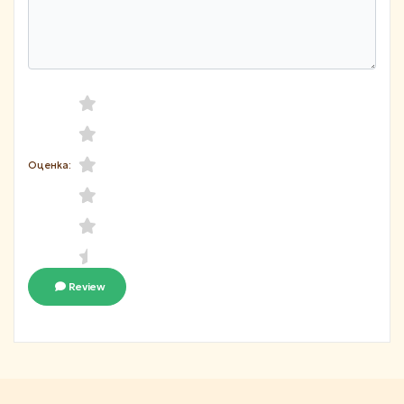
Оценка:
Review