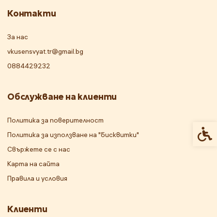
Контакти
За нас
vkusensvyat.tr@gmail.bg
0884429232
Обслужване на клиенти
Политика за поверителност
Спец
Политика за използване на "бисквитки"
Свържете се с нас
Карта на сайта
Правила и условия
Клиенти