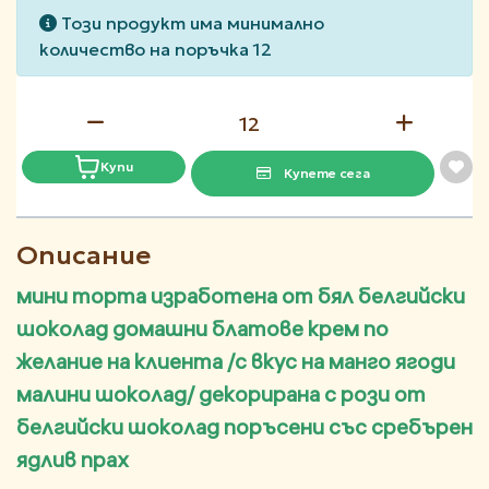
Този продукт има минимално
количество на поръчка 12
Купи
Купете сега
Описание
мини торта изработена от бял белгийски
шоколад домашни блатове крем по
желание на клиента /с вкус на манго ягоди
малини шоколад/ декорирана с рози от
белгийски шоколад поръсени със сребърен
ядлив прах