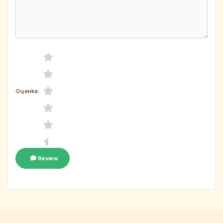
Оценка:
Review