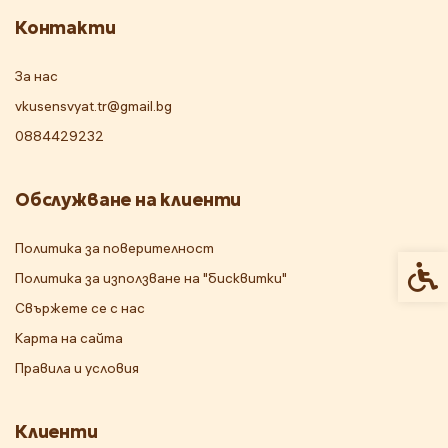
Контакти
За нас
vkusensvyat.tr@gmail.bg
0884429232
Обслужване на клиенти
Политика за поверителност
Спец
Политика за използване на "бисквитки"
Свържете се с нас
Карта на сайта
Правила и условия
Клиенти