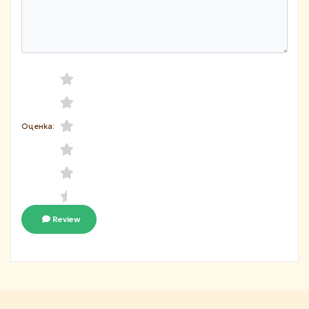
Оценка:
Review