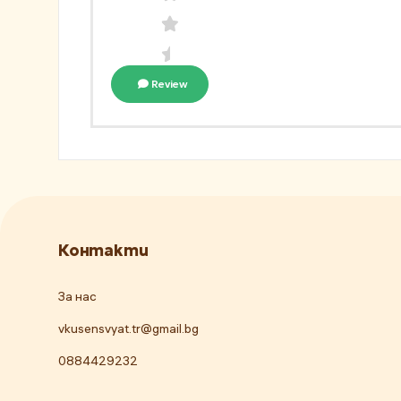
Review
Контакти
За нас
vkusensvyat.tr@gmail.bg
0884429232