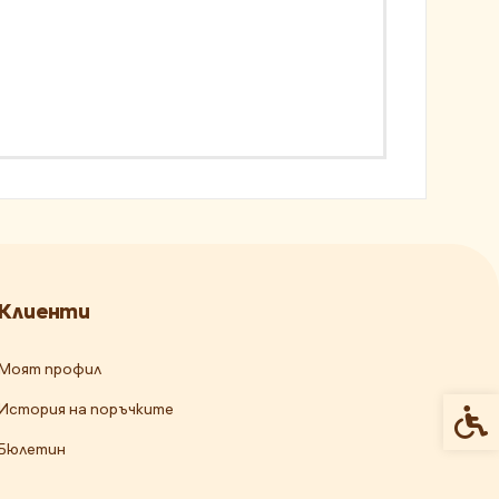
Клиенти
Моят профил
История на поръчките
Спец
Бюлетин