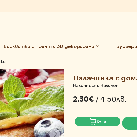
Бисквитки с принт и 3D декорирани
Бургери
нки
Палачинка с до
Наличност: Наличен
/ 4.50лв.
2.30€
Купи