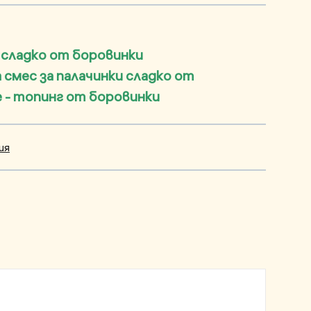
 сладко от боровинки
смес за палачинки сладко от
е - топинг от боровинки
ия