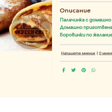
Описание
Палачинка с домашно
Домашно приготвена 
боровинки по желани
Напишете мнение
|
0 мнен