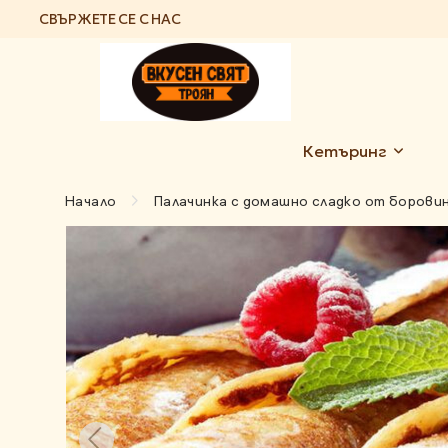
СВЪРЖЕТЕ СЕ С НАС
Кетъринг
Начало
Палачинка с домашно сладко от борови