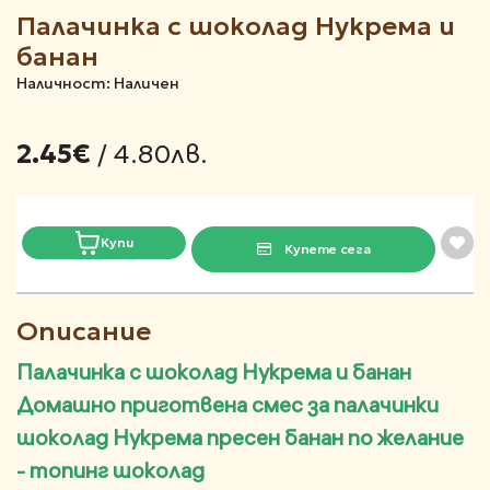
Палачинка с шоколад Нукрема и
банан
Наличност: Наличен
/ 4.80лв.
2.45€
Купи
Купете сега
Описание
Палачинка с шоколад Нукрема и банан
Домашно приготвена смес за палачинки
шоколад Нукрема пресен банан по желание
- топинг шоколад