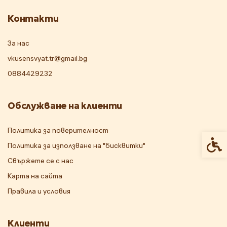
Контакти
За нас
vkusensvyat.tr@gmail.bg
0884429232
Обслужване на клиенти
Политика за поверителност
Спец
Политика за използване на "бисквитки"
Свържете се с нас
Карта на сайта
Правила и условия
Клиенти