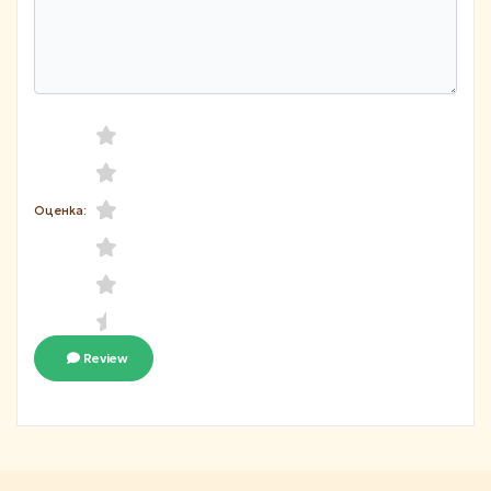
Оценка:
Review