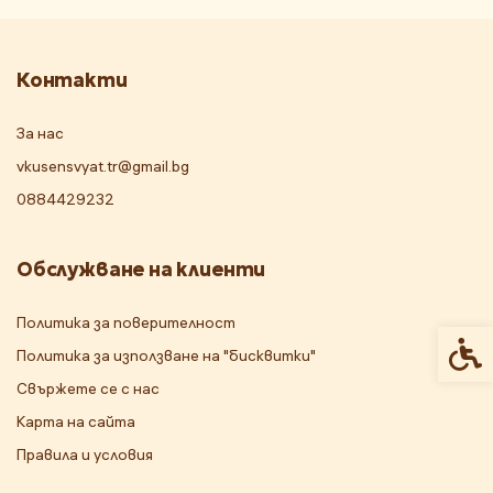
Контакти
За нас
vkusensvyat.tr@gmail.bg
0884429232
Обслужване на клиенти
Политика за поверителност
Спец
Политика за използване на "бисквитки"
Свържете се с нас
Карта на сайта
Правила и условия