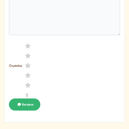
Оценка:
Review