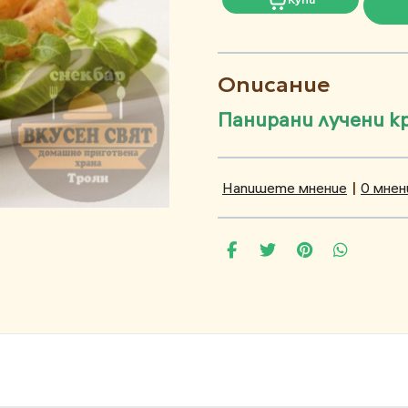
Описание
Панирани лучени к
Напишете мнение
|
0 мнен