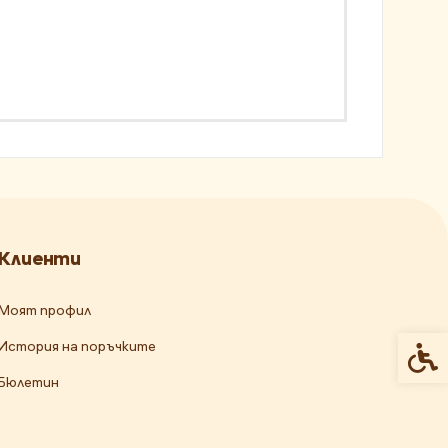
Клиенти
Моят профил
История на поръчките
Спец
Бюлетин