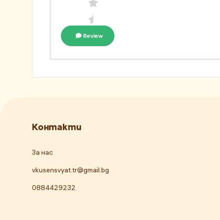
Review
Контакти
За нас
vkusensvyat.tr@gmail.bg
0884429232