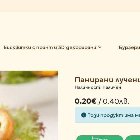
Бисквитки с принт и 3D декорирани
Бургери
Панирани лучен
Наличност: Наличен
/ 0.40лв.
0.20€
Този продукт има м
Купи