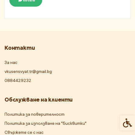
Review
Контакти
За нас
vkusensvyat.tr@gmail.bg
0884429232
Обслужване на клиенти
Политика за поверителност
Спец
Политика за използване на "бисквитки"
Свържете се с нас