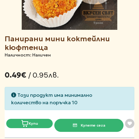
Панирани мини коктейлни
кюфтенца
Наличност: Наличен
/ 0.95лв.
0.49€
Този продукт има минимално
количество на поръчка 10
Купи
Купете сега