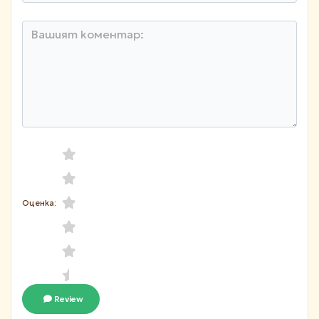
Оценка:
Review