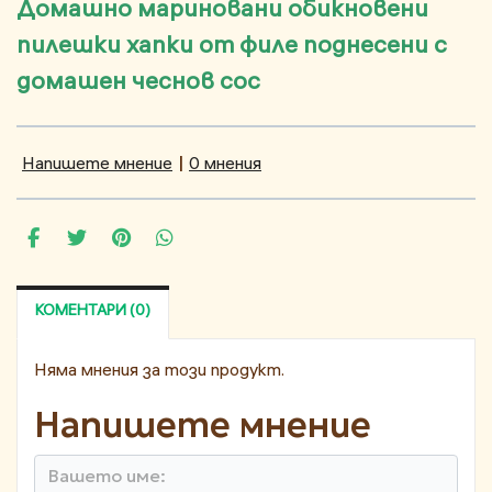
Домашно мариновани обикновени
пилешки хапки от филе поднесени с
домашен чеснов сос
Напишете мнение
|
0 мнения
КОМЕНТАРИ (0)
Няма мнения за този продукт.
Напишете мнение