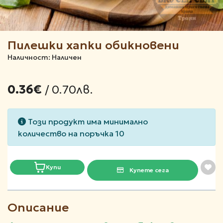
Пилешки хапки обикновени
Наличност: Наличен
/ 0.70лв.
0.36€
Този продукт има минимално
количество на поръчка 10
Купи
Купете сега
Описание