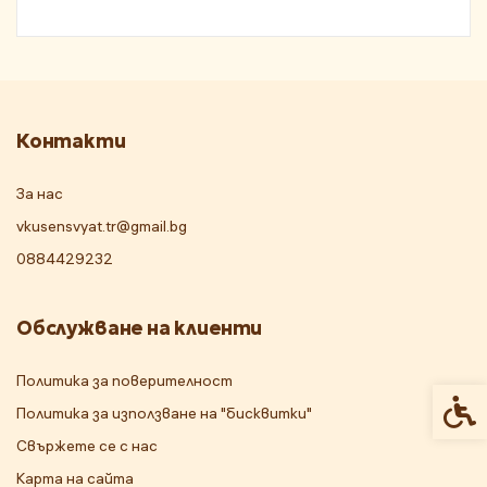
Контакти
За нас
vkusensvyat.tr@gmail.bg
0884429232
Обслужване на клиенти
Политика за поверителност
Спец
Политика за използване на "бисквитки"
Свържете се с нас
Карта на сайта