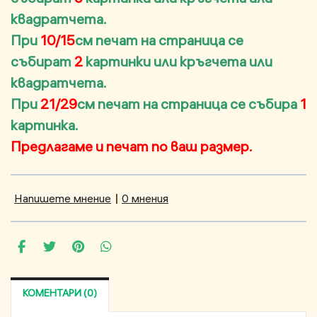
квадратчета.
При
10/15
см печат на страница се
събират
2
картинки или кръгчета или
квадратчета.
При
21/29
см печат на страница се събира
1
картинка.
Предлагаме и печат по ваш размер.
Напишете мнение
|
0 мнения
КОМЕНТАРИ (0)