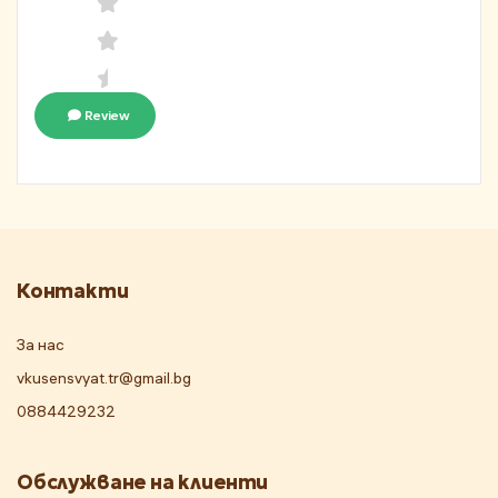
Review
Контакти
За нас
vkusensvyat.tr@gmail.bg
0884429232
Обслужване на клиенти