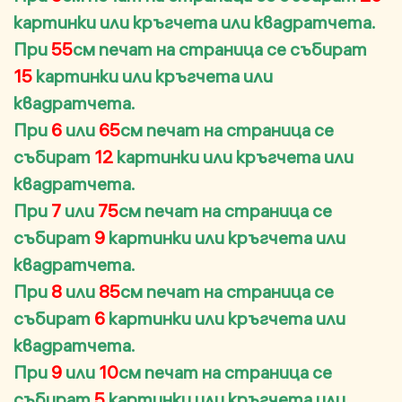
картинки или кръгчета или квадратчета.
При
55
см печат на страница се събират
15
картинки или кръгчета или
квадратчета.
При
6
или
65
см печат на страница се
събират
12
картинки или кръгчета или
квадратчета.
При
7
или
75
см печат на страница се
събират
9
картинки или кръгчета или
квадратчета.
При
8
или
85
см печат на страница се
събират
6
картинки или кръгчета или
квадратчета.
При
9
или
10
см печат на страница се
събират
5
картинки или кръгчета или