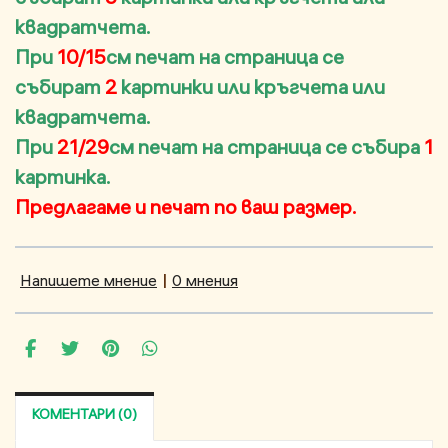
квадратчета.
При
10/15
см печат на страница се
събират
2
картинки или кръгчета или
квадратчета.
При
21/29
см печат на страница се събира
1
картинка.
Предлагаме и печат по ваш размер.
Напишете мнение
|
0 мнения
КОМЕНТАРИ (0)