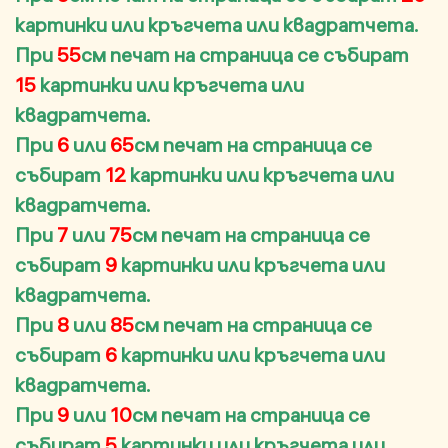
картинки или кръгчета или квадратчета.
При
55
см печат на страница се събират
15
картинки или кръгчета или
квадратчета.
При
6
или
65
см печат на страница се
събират
12
картинки или кръгчета или
квадратчета.
При
7
или
75
см печат на страница се
събират
9
картинки или кръгчета или
квадратчета.
При
8
или
85
см печат на страница се
събират
6
картинки или кръгчета или
квадратчета.
При
9
или
10
см печат на страница се
събират
5
картинки или кръгчета или