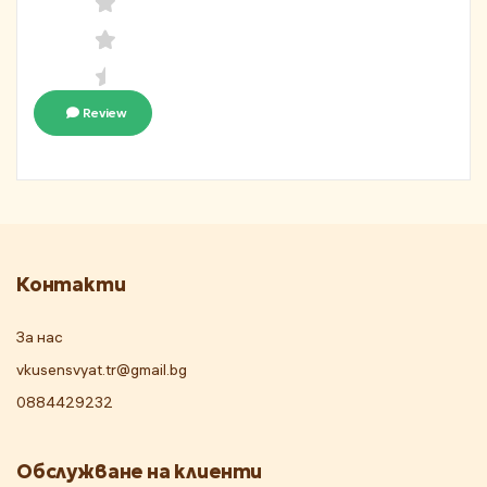
Review
Контакти
За нас
vkusensvyat.tr@gmail.bg
0884429232
Обслужване на клиенти