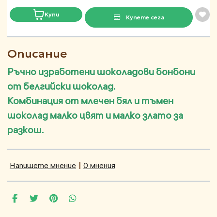
Купи
Купете сега
Описание
Ръчно изработени шоколадови бонбони
от белгийски шоколад.
Комбинация от млечен бял и тъмен
шоколад малко цвят и малко злато за
разкош.
Напишете мнение
|
0 мнения