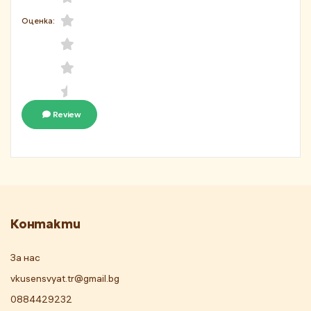
Оценка:
Review
Контакти
За нас
vkusensvyat.tr@gmail.bg
0884429232