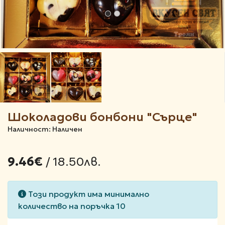
Шоколадови бонбони "Сърце"
Наличност: Наличен
/ 18.50лв.
9.46€
Този продукт има минимално
количество на поръчка 10