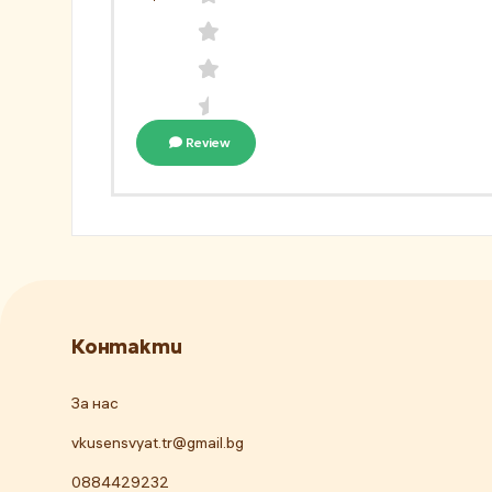
Review
Контакти
За нас
vkusensvyat.tr@gmail.bg
0884429232