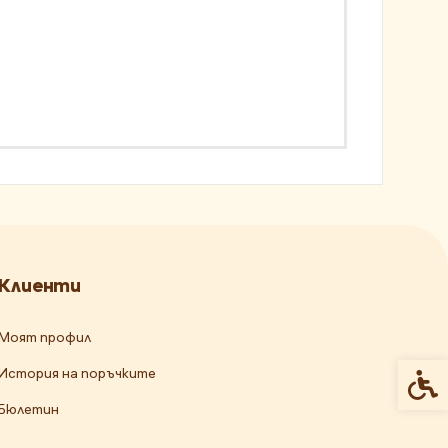
Клиенти
Моят профил
История на поръчките
Спец
Бюлетин