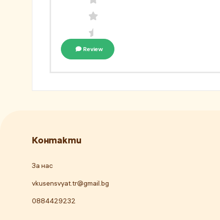
Review
Контакти
За нас
vkusensvyat.tr@gmail.bg
0884429232