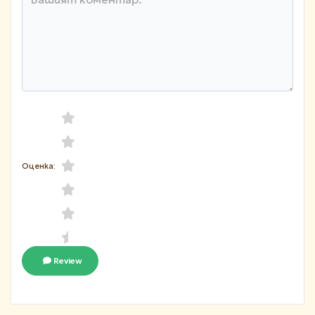
Оценка:
Review