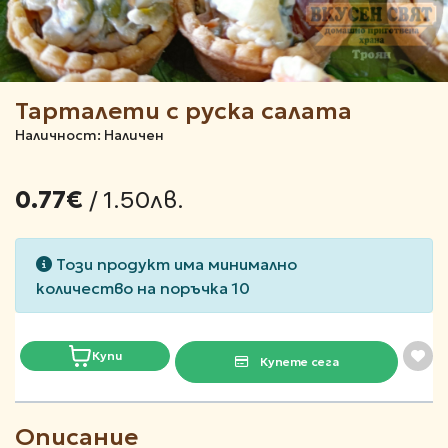
Тарталети с руска салата
Наличност: Наличен
/ 1.50лв.
0.77€
Този продукт има минимално
количество на поръчка 10
Купи
Купете сега
Описание