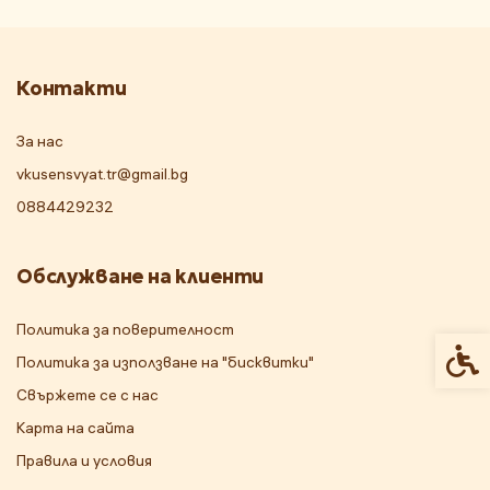
Контакти
За нас
vkusensvyat.tr@gmail.bg
0884429232
Обслужване на клиенти
Политика за поверителност
Спец
Политика за използване на "бисквитки"
Свържете се с нас
Карта на сайта
Правила и условия