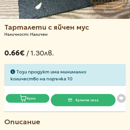
Тарталети с яйчен мус
Наличност: Наличен
/ 1.30лв.
0.66€
Този продукт има минимално
количество на поръчка 10
Купи
Купете сега
Описание