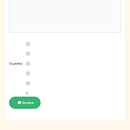
Оценка:
Review