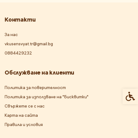
Контакти
За нас
vkusensvyat.tr@gmail.bg
0884429232
Обслужване на клиенти
Политика за поверителност
Спец
Политика за използване на "бисквитки"
Свържете се с нас
Карта на сайта
Правила и условия