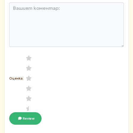
Оценка:
Review