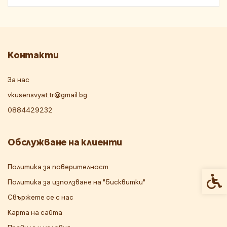
Контакти
За нас
vkusensvyat.tr@gmail.bg
0884429232
Обслужване на клиенти
Политика за поверителност
Спец
Политика за използване на "бисквитки"
Свържете се с нас
Карта на сайта